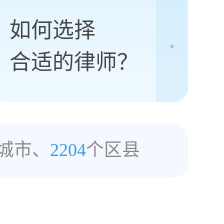
如何选择
合适的律师？
城市、
2204
个区县