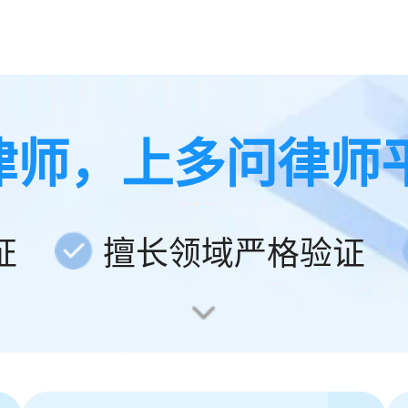
律师，上多问律师
证
擅长领域严格验证