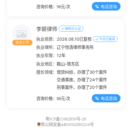
电话咨询
咨询价格：98元/次
李颖律师
律师已认证
执业资质：
2026.08.10已复核
今日已复核
执业12年
执业律所：
辽宁恒清律师事务所
执业年限：
12年
执业地区：
鞍山–铁东区
擅长领域：
借贷纠纷，办理了30个案件
交通事故，办理了24个案件
刑事案件，办理了20个案件
电话咨询
咨询价格：88元/次
粤ICP备11062850号-28
粤公网安备44010502003214号