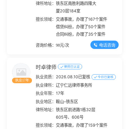
律所地址：
铁东区南胜利路四隆大
厦20层184室
擅长领域：
交通事故，办理了167个案件
借贷纠纷，办理了50个案件
合同纠纷，办理了35个案件
电话咨询
咨询价格：98元/次
时卓律师
律师已认证
执业资质：
2026.08.10已复核
今日已复核
执业17年
执业律所：
辽宁仁远律师事务所
执业年限：
17年
执业地区：
鞍山–铁东区
律所地址：
铁东区前进路1栋32层
605号、606号
擅长领域：
交通事故，办理了159个案件