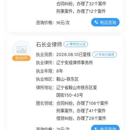
合同纠纷，办理了32个案件
刑事案件，办理了12个案件
电话咨询
咨询价格：98元/次
石长业律师
律师已认证
执业资质：
2026.08.10已复核
今日已复核
执业8年
执业律所：
辽宁安成律师事务所
执业年限：
8年
执业地区：
鞍山–铁东区
律所地址：
辽宁省鞍山市铁东区爱
国街150-43号
擅长领域：
合同纠纷，办理了106个案件
刑事案件，办理了41个案件
借贷纠纷，办理了29个案件
电话咨询
咨询价格：78元/次