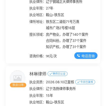
执业律所：
辽宁钢城正大律师事务所
执业年限：
27年
执业地区：
鞍山–铁东区
律所地址：
铁东区二道街71号万熹
城市广场2号楼16层
擅长领域：
房产物业，办理了140个案件
合同纠纷，办理了37个案件
知识产权，办理了31个案件
电话咨询
咨询价格：98元/次
林琳律师
律师已认证
执业资质：
2026.08.10已复核
今日已复核
执业15年
执业律所：
辽宁浩扬律师事务所
执业年限：
15年
执业地区：
鞍山–铁东区