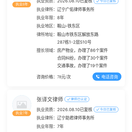
执业资质：
2026.08.10已复核
今日已复核
执业8年
执业律所：
辽宁广佑律师事务所
执业年限：
8年
执业地区：
鞍山–铁东区
律所地址：
鞍山市铁东区解放东路
287栋1-2层S10号
擅长领域：
房产物业，办理了86个案件
合同纠纷，办理了30个案件
交通事故，办理了19个案件
电话咨询
咨询价格：78元/次
张译文律师
律师已认证
执业资质：
2026.08.10已复核
今日已复核
执业7年
执业律所：
辽宁助君律师事务所
执业年限：
7年