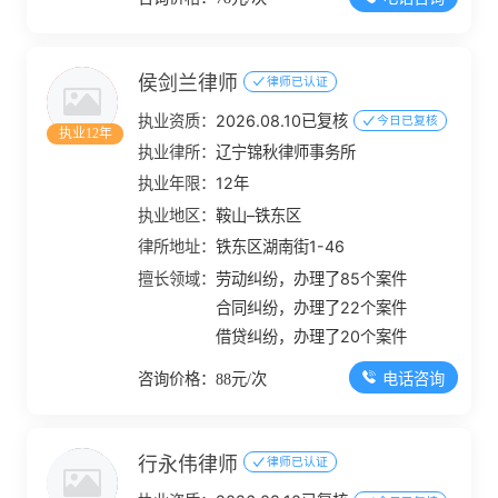
侯剑兰律师
律师已认证
执业资质：
2026.08.10已复核
今日已复核
执业12年
执业律所：
辽宁锦秋律师事务所
执业年限：
12年
执业地区：
鞍山–铁东区
律所地址：
铁东区湖南街1-46
擅长领域：
劳动纠纷，办理了85个案件
合同纠纷，办理了22个案件
借贷纠纷，办理了20个案件
电话咨询
咨询价格：88元/次
行永伟律师
律师已认证