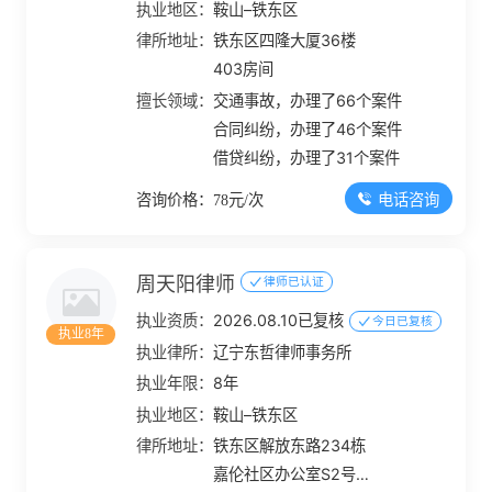
执业地区：
鞍山–铁东区
律所地址：
铁东区四隆大厦36楼
403房间
擅长领域：
交通事故，办理了66个案件
合同纠纷，办理了46个案件
借贷纠纷，办理了31个案件
电话咨询
咨询价格：78元/次
周天阳律师
律师已认证
执业资质：
2026.08.10已复核
今日已复核
执业8年
执业律所：
辽宁东哲律师事务所
执业年限：
8年
执业地区：
鞍山–铁东区
律所地址：
铁东区解放东路234栋
嘉伦社区办公室S2号房