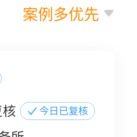
案例多优先
复核
今日已复核