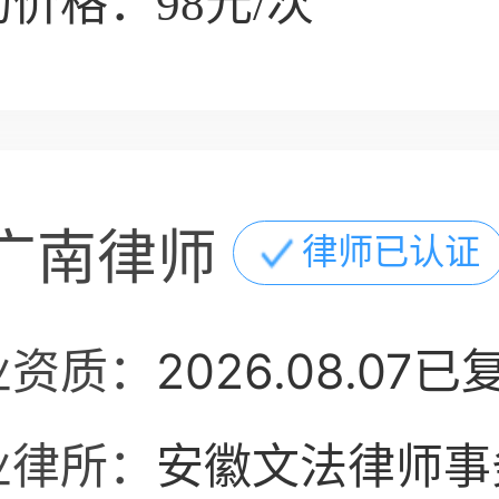
价格：98元/次
广南律师
律师已认证
业资质：
2026.08.07已
业律所：
安徽文法律师事