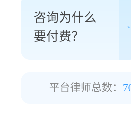
咨询为什么
要付费？
平台律师总数：
7