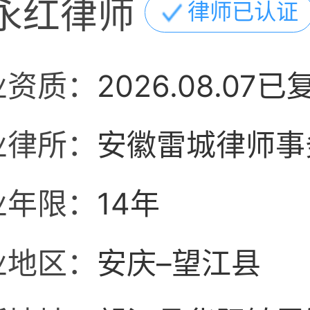
永红律师
律师已认证
业资质：
2026.08.07已
业律所：
安徽雷城律师事
业年限：
14年
业地区：
安庆–望江县