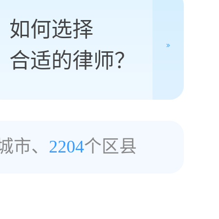
如何选择
合适的律师？
城市、
2204
个区县