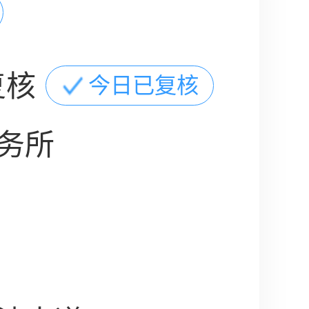
复核
今日已复核
务所