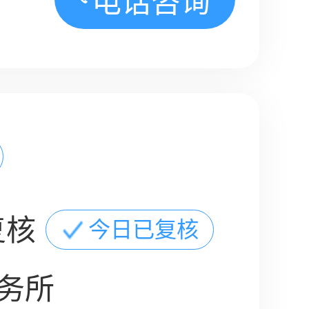
电话咨询
复核
今日已复核
务所