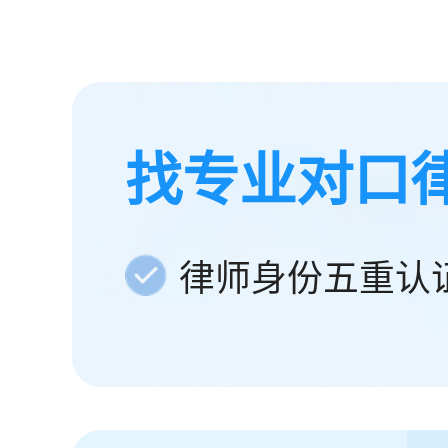
找专业对口
律师身份五重认