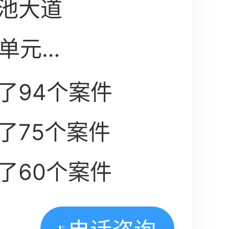
池大道
2单元
了94个案件
了75个案件
了60个案件