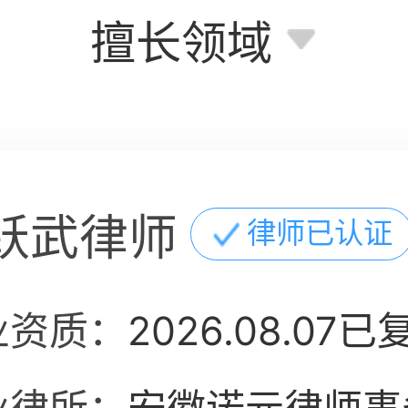
擅长领域
跃武律师
律师已认证
业资质：
2026.08.07已