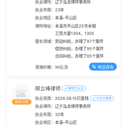
执业律所：
辽宁泓龙律师事务所
执业年限：
23年
执业地区：
本溪–平山区
律所地址：
本溪市平山区25号本钢
工贸大厦1304、1305
擅长领域：
劳动纠纷，办理了97个案件
借贷纠纷，办理了95个案件
合同纠纷，办理了65个案件
电话咨询
咨询价格：98元/次
邴立峰律师
律师已认证
执业资质：
2026.08.10已复核
今日已复核
执业32年
执业律所：
辽宁泓龙律师事务所
执业年限：
32年
执业地区：
本溪–平山区