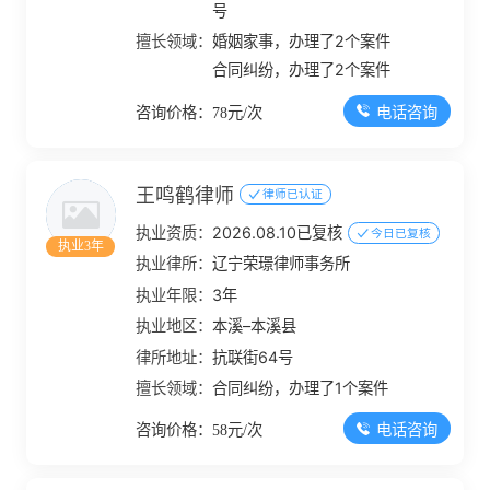
号
擅长领域：
婚姻家事，办理了2个案件
合同纠纷，办理了2个案件
电话咨询
咨询价格：78元/次
王鸣鹤律师
律师已认证
执业资质：
2026.08.10已复核
今日已复核
执业3年
执业律所：
辽宁荣璟律师事务所
执业年限：
3年
执业地区：
本溪–本溪县
律所地址：
抗联街64号
擅长领域：
合同纠纷，办理了1个案件
电话咨询
咨询价格：58元/次