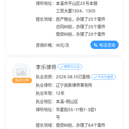
律所地址：
本溪市平山区25号本钢
工贸大厦1304、1305
擅长领域：
房产物业，办理了25个案件
合同纠纷，办理了25个案件
借贷纠纷，办理了20个案件
电话咨询
咨询价格：98元/次
李乐律师
律师已认证
执业资质：
2026.08.10已复核
今日已复核
执业12年
执业律所：
辽宁良新律师事务所
执业年限：
12年
执业地区：
本溪–明山区
律所地址：
华夏街55-17栋1-3层1
号
擅长领域：
借贷纠纷，办理了64个案件