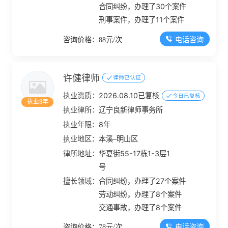
合同纠纷，办理了30个案件
刑事案件，办理了11个案件
电话咨询
咨询价格：88元/次
许健律师
律师已认证
执业资质：
2026.08.10已复核
今日已复核
执业8年
执业律所：
辽宁良新律师事务所
执业年限：
8年
执业地区：
本溪–明山区
律所地址：
华夏街55-17栋1-3层1
号
擅长领域：
合同纠纷，办理了27个案件
劳动纠纷，办理了8个案件
交通事故，办理了8个案件
电话咨询
咨询价格：78元/次