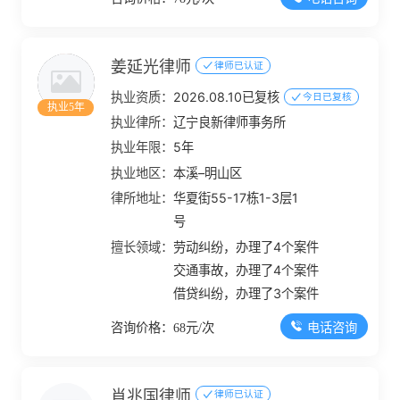
姜延光律师
律师已认证
执业资质：
2026.08.10已复核
今日已复核
执业5年
执业律所：
辽宁良新律师事务所
执业年限：
5年
执业地区：
本溪–明山区
律所地址：
华夏街55-17栋1-3层1
号
擅长领域：
劳动纠纷，办理了4个案件
交通事故，办理了4个案件
借贷纠纷，办理了3个案件
电话咨询
咨询价格：68元/次
肖兆国律师
律师已认证