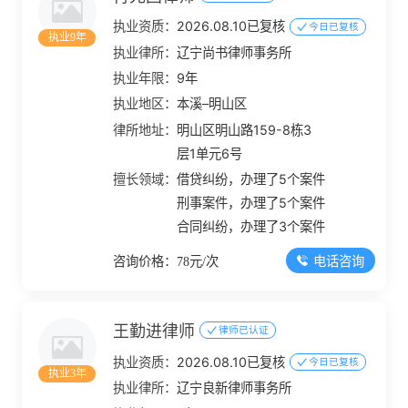
执业资质：
2026.08.10已复核
今日已复核
执业9年
执业律所：
辽宁尚书律师事务所
执业年限：
9年
执业地区：
本溪–明山区
律所地址：
明山区明山路159-8栋3
层1单元6号
擅长领域：
借贷纠纷，办理了5个案件
刑事案件，办理了5个案件
合同纠纷，办理了3个案件
电话咨询
咨询价格：78元/次
王勤进律师
律师已认证
执业资质：
2026.08.10已复核
今日已复核
执业3年
执业律所：
辽宁良新律师事务所