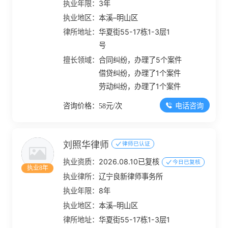
执业年限：
3年
执业地区：
本溪–明山区
律所地址：
华夏街55-17栋1-3层1
号
擅长领域：
合同纠纷，办理了5个案件
借贷纠纷，办理了1个案件
劳动纠纷，办理了1个案件
电话咨询
咨询价格：58元/次
刘照华律师
律师已认证
执业资质：
2026.08.10已复核
今日已复核
执业8年
执业律所：
辽宁良新律师事务所
执业年限：
8年
执业地区：
本溪–明山区
律所地址：
华夏街55-17栋1-3层1