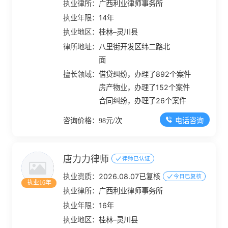
执业律所：
广西利业律师事务所
执业年限：
14年
执业地区：
桂林–灵川县
律所地址：
八里街开发区纬二路北
面
擅长领域：
借贷纠纷，办理了892个案件
房产物业，办理了152个案件
合同纠纷，办理了26个案件
电话咨询
咨询价格：98元/次
唐力力律师
律师已认证
执业资质：
2026.08.07已复核
今日已复核
执业16年
执业律所：
广西利业律师事务所
执业年限：
16年
执业地区：
桂林–灵川县