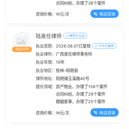
合同纠纷，办理了38个案件
电话咨询
咨询价格：98元/次
陆泉任律师
律师已认证
执业资质：
2026.08.07已复核
今日已复核
执业19年
执业律所：
广西泉任律师事务所
执业年限：
19年
执业地区：
桂林–阳朔县
律所地址：
阳朔镇玉溪路40号
擅长领域：
房产物业，办理了158个案件
合同纠纷，办理了29个案件
婚姻家事，办理了25个案件
电话咨询
咨询价格：98元/次