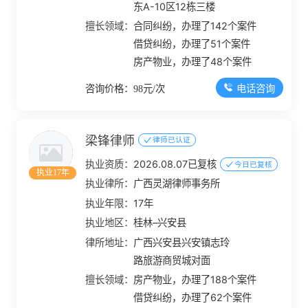
东A-10区12栋三楼
擅长领域：
合同纠纷，办理了142个案件
借贷纠纷，办理了51个案件
房产物业，办理了48个案件
电话咨询
咨询价格：98元/次
梁锋律师
律师已认证
执业资质：
2026.08.07已复核
今日已复核
执业17年
执业律所：
广西灵湖律师事务所
执业年限：
17年
执业地区：
桂林–兴安县
律所地址：
广西兴安县兴安镇志玲
路旅游商贸城对面
擅长领域：
房产物业，办理了188个案件
借贷纠纷，办理了62个案件