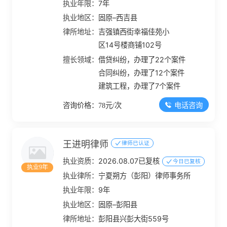
执业年限：
7年
执业地区：
固原–西吉县
律所地址：
吉强镇西街幸福佳苑小
区14号楼商铺102号
擅长领域：
借贷纠纷，办理了22个案件
合同纠纷，办理了12个案件
建筑工程，办理了7个案件
电话咨询
咨询价格：78元/次
王进明律师
律师已认证
执业资质：
2026.08.07已复核
今日已复核
执业9年
执业律所：
宁夏朔方（彭阳）律师事务所
执业年限：
9年
执业地区：
固原–彭阳县
律所地址：
彭阳县兴彭大街559号