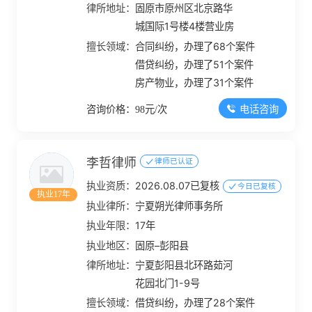
律所地址：
固原市原州区北京路华
城国际1号楼4楼营业房
擅长领域：
合同纠纷，办理了68个案件
借贷纠纷，办理了51个案件
房产物业，办理了31个案件
电话咨询
咨询价格：98元/次
李哲律师
律师已认证
执业资质：
2026.08.07已复核
今日已复核
执业17年
执业律所：
宁夏朔光律师事务所
执业年限：
17年
执业地区：
固原–彭阳县
律所地址：
宁夏彭阳县北环路茹河
花园北门1-9号
擅长领域：
借贷纠纷，办理了28个案件