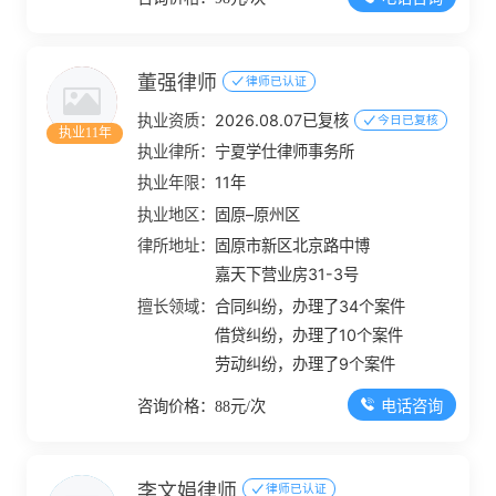
董强律师
律师已认证
执业资质：
2026.08.07已复核
今日已复核
执业11年
执业律所：
宁夏学仕律师事务所
执业年限：
11年
执业地区：
固原–原州区
律所地址：
固原市新区北京路中博
嘉天下营业房31-3号
擅长领域：
合同纠纷，办理了34个案件
借贷纠纷，办理了10个案件
劳动纠纷，办理了9个案件
电话咨询
咨询价格：88元/次
李文娟律师
律师已认证