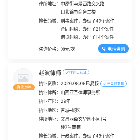
律所地址：
中原街与景西路交叉路
口北锦书商务二楼
擅长领域：
刑事案件，办理了49个案件
合同纠纷，办理了21个案件
借贷纠纷，办理了14个案件
电话咨询
咨询价格：98元/次
赵波律师
律师已认证
执业资质：
2026.08.08已复核
今日已复核
执业29年
执业律所：
山西亚圣律师事务所
执业年限：
29年
执业地区：
晋城–城区
律所地址：
文昌西街文华園小区1号
楼7号商铺
擅长领域：
行政案件，办理了48个案件