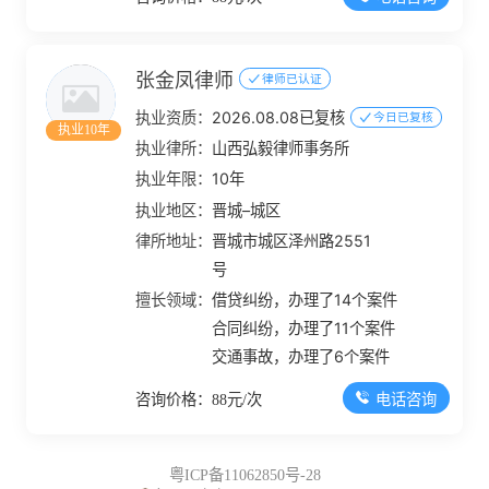
张金凤律师
律师已认证
执业资质：
2026.08.08已复核
今日已复核
执业10年
执业律所：
山西弘毅律师事务所
执业年限：
10年
执业地区：
晋城–城区
律所地址：
晋城市城区泽州路2551
号
擅长领域：
借贷纠纷，办理了14个案件
合同纠纷，办理了11个案件
交通事故，办理了6个案件
电话咨询
咨询价格：88元/次
粤ICP备11062850号-28