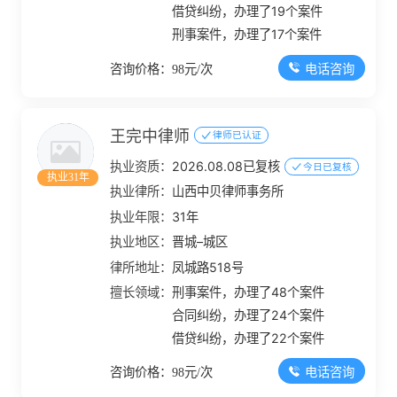
借贷纠纷，办理了19个案件
刑事案件，办理了17个案件
电话咨询
咨询价格：98元/次
王完中律师
律师已认证
执业资质：
2026.08.08已复核
今日已复核
执业31年
执业律所：
山西中贝律师事务所
执业年限：
31年
执业地区：
晋城–城区
律所地址：
凤城路518号
擅长领域：
刑事案件，办理了48个案件
合同纠纷，办理了24个案件
借贷纠纷，办理了22个案件
电话咨询
咨询价格：98元/次