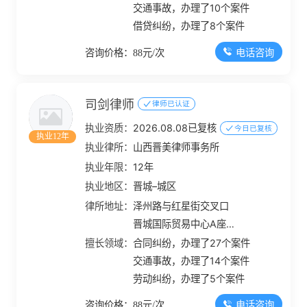
交通事故，办理了10个案件
借贷纠纷，办理了8个案件
电话咨询
咨询价格：88元/次
司剑律师
律师已认证
执业资质：
2026.08.08已复核
今日已复核
执业12年
执业律所：
山西晋美律师事务所
执业年限：
12年
执业地区：
晋城–城区
律所地址：
泽州路与红星街交叉口
晋城国际贸易中心A座
904室
擅长领域：
合同纠纷，办理了27个案件
交通事故，办理了14个案件
劳动纠纷，办理了5个案件
电话咨询
咨询价格：88元/次