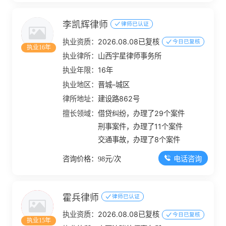
李凯辉律师
律师已认证
执业资质：
2026.08.08已复核
今日已复核
执业16年
执业律所：
山西宇星律师事务所
执业年限：
16年
执业地区：
晋城–城区
律所地址：
建设路862号
擅长领域：
借贷纠纷，办理了29个案件
刑事案件，办理了11个案件
交通事故，办理了8个案件
电话咨询
咨询价格：98元/次
霍兵律师
律师已认证
执业资质：
2026.08.08已复核
今日已复核
执业15年