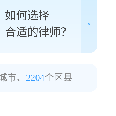
如何选择
合适的律师？
城市、
2204
个区县