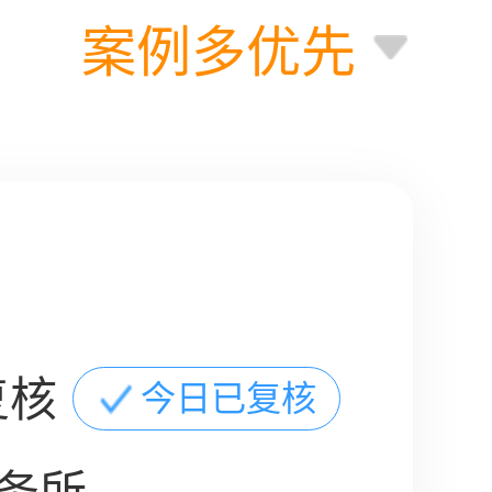
案例多优先
复核
今日已复核