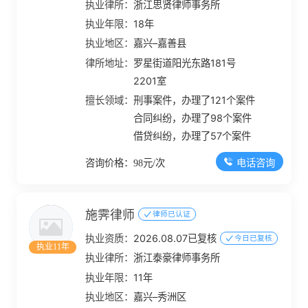
执业律所：
浙江思贤律师事务所
执业年限：
18年
执业地区：
嘉兴–嘉善县
律所地址：
罗星街道阳光东路181号
2201室
擅长领域：
刑事案件，办理了121个案件
合同纠纷，办理了98个案件
借贷纠纷，办理了57个案件
电话咨询
咨询价格：98元/次
施霁律师
律师已认证
执业资质：
2026.08.07已复核
今日已复核
执业11年
执业律所：
浙江泰豪律师事务所
执业年限：
11年
执业地区：
嘉兴–秀洲区