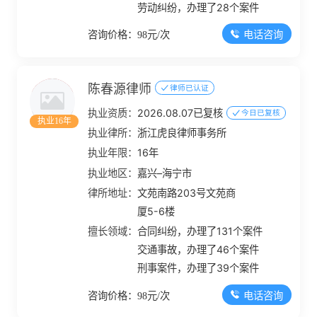
劳动纠纷，办理了28个案件
电话咨询
咨询价格：98元/次
陈春源律师
律师已认证
执业资质：
2026.08.07已复核
今日已复核
执业16年
执业律所：
浙江虎良律师事务所
执业年限：
16年
执业地区：
嘉兴–海宁市
律所地址：
文苑南路203号文苑商
厦5-6楼
擅长领域：
合同纠纷，办理了131个案件
交通事故，办理了46个案件
刑事案件，办理了39个案件
电话咨询
咨询价格：98元/次