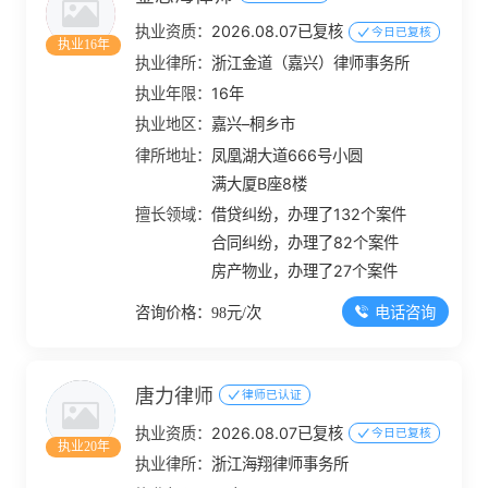
执业资质：
2026.08.07已复核
今日已复核
执业16年
执业律所：
浙江金道（嘉兴）律师事务所
执业年限：
16年
执业地区：
嘉兴–桐乡市
律所地址：
凤凰湖大道666号小圆
满大厦B座8楼
擅长领域：
借贷纠纷，办理了132个案件
合同纠纷，办理了82个案件
房产物业，办理了27个案件
电话咨询
咨询价格：98元/次
唐力律师
律师已认证
执业资质：
2026.08.07已复核
今日已复核
执业20年
执业律所：
浙江海翔律师事务所