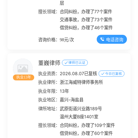
层
擅长领域：
合同纠纷，办理了77个案件
交通事故，办理了73个案件
借贷纠纷，办理了46个案件
电话咨询
咨询价格：98元/次
董巍律师
律师已认证
执业资质：
2026.08.07已复核
今日已复核
执业13年
执业律所：
浙江海威特律师事务所
执业年限：
13年
执业地区：
嘉兴–海盐县
律所地址：
武原街道兴业路189号
温州大厦B座1401室
擅长领域：
合同纠纷，办理了109个案件
借贷纠纷，办理了60个案件