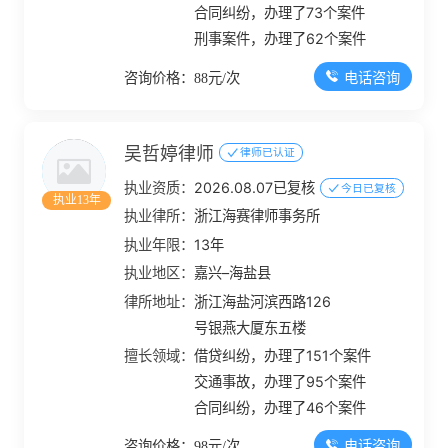
合同纠纷，办理了73个案件
刑事案件，办理了62个案件
电话咨询
咨询价格：88元/次
吴哲婷律师
律师已认证
执业资质：
2026.08.07已复核
今日已复核
执业13年
执业律所：
浙江海赛律师事务所
执业年限：
13年
执业地区：
嘉兴–海盐县
律所地址：
浙江海盐河滨西路126
号银燕大厦东五楼
擅长领域：
借贷纠纷，办理了151个案件
交通事故，办理了95个案件
合同纠纷，办理了46个案件
电话咨询
咨询价格：98元/次