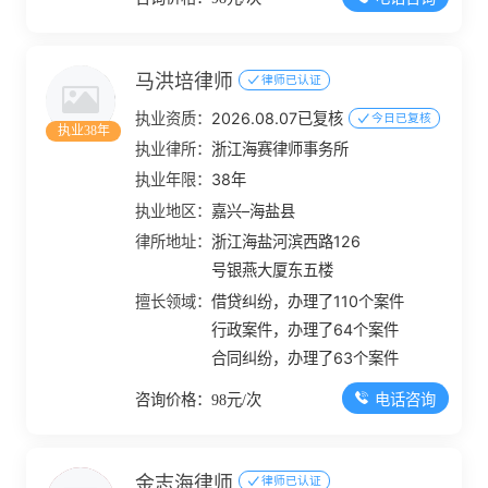
马洪培律师
律师已认证
执业资质：
2026.08.07已复核
今日已复核
执业38年
执业律所：
浙江海赛律师事务所
执业年限：
38年
执业地区：
嘉兴–海盐县
律所地址：
浙江海盐河滨西路126
号银燕大厦东五楼
擅长领域：
借贷纠纷，办理了110个案件
行政案件，办理了64个案件
合同纠纷，办理了63个案件
电话咨询
咨询价格：98元/次
金志海律师
律师已认证