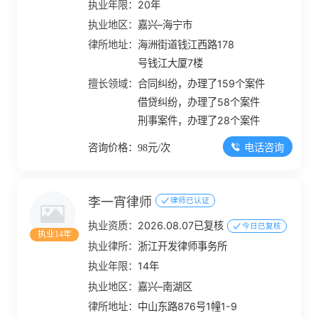
执业年限：
20年
执业地区：
嘉兴–海宁市
律所地址：
海洲街道钱江西路178
号钱江大厦7楼
擅长领域：
合同纠纷，办理了159个案件
借贷纠纷，办理了58个案件
刑事案件，办理了28个案件
电话咨询
咨询价格：98元/次
李一宵律师
律师已认证
执业资质：
2026.08.07已复核
今日已复核
执业14年
执业律所：
浙江开发律师事务所
执业年限：
14年
执业地区：
嘉兴–南湖区
律所地址：
中山东路876号1幢1-9